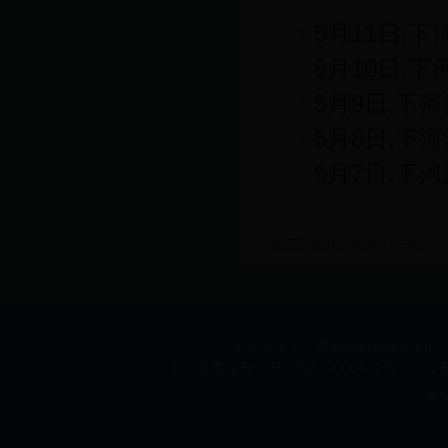
5月11日,下
5月10日,下
5月9日,下河
5月8日,下河
5月7日,下河
共1页 共0条 首页 上一页 1
主办单位：宁夏回族自治区水利厅 承办
ICP备案编号：宁ICP备12000519号 公安机
网