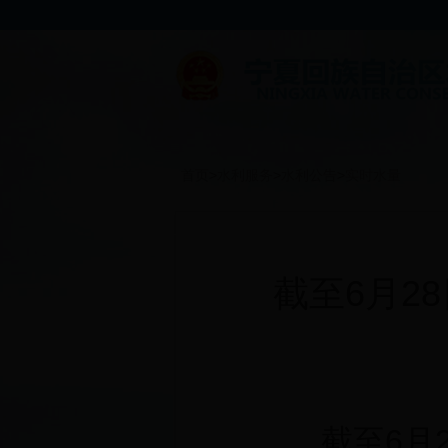
首页
>
水利服务
>
水利公告
>
实时水量
截至6月2
截至
6
月