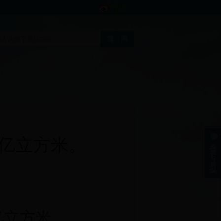
1亿立方米。
亿
立方米
。