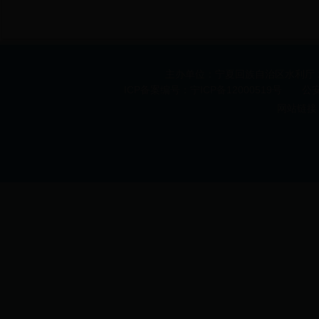
主办单位：宁夏回族自治区水利厅 承办
ICP备案编号：宁ICP备12000519号 公安机
网站链接 