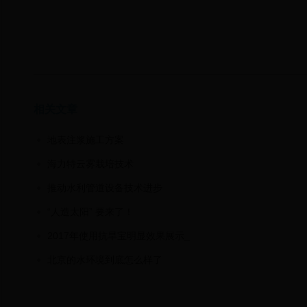
相关文章
地表注浆施工方案
海力特云雾栽培技术
推动水利管道设备技术进步
“人造太阳” 要来了！
2017年使用抗旱宝明显效果展示_
北京的水环境到底怎么样了