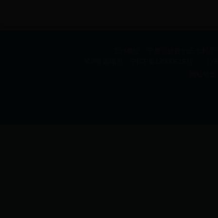
主办单位：宁夏回族自治区水利厅 承办
ICP备案编号：宁ICP备12000519号 公安机
网站链接 