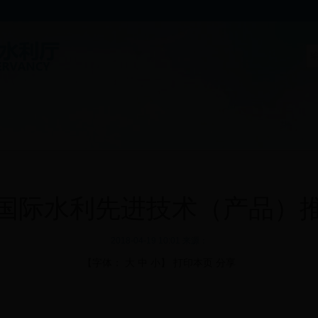
国际水利先进技术（产品）
2018-04-19 10:01 来源：
【字体：
大
中
小
】
打印本页
分享