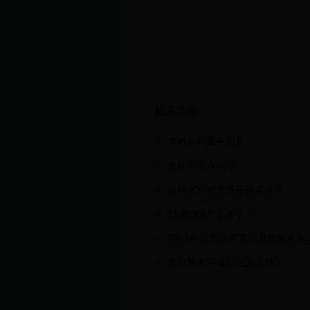
相关文章
农村水利服务创新
水环境综合治理
推动水利管道设备技术进步
“人造太阳” 要来了！
2017年使用抗旱宝明显效果展示
北京的水环境到底怎么样了