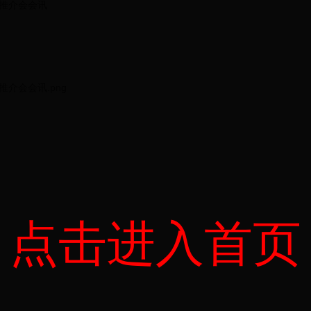
推介会会讯
介会会讯.png
点击进入首页