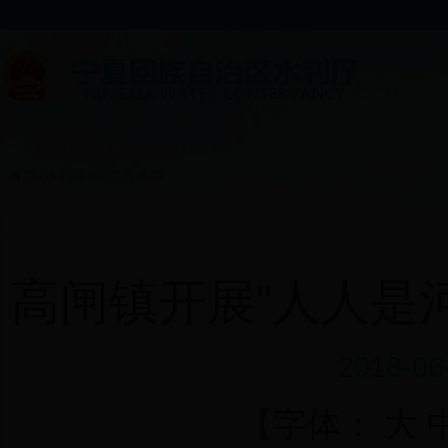
首页
>
水利宣传
>
地方水事
高闸镇开展“人人是
2018-0
【字体：
大