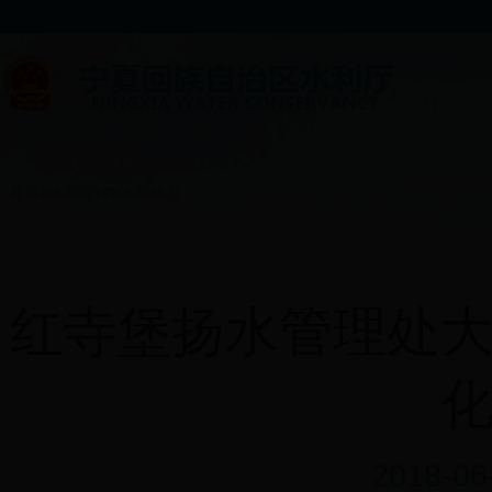
首页
>
水利宣传
>
水利动态
红寺堡扬水管理处
2018-0