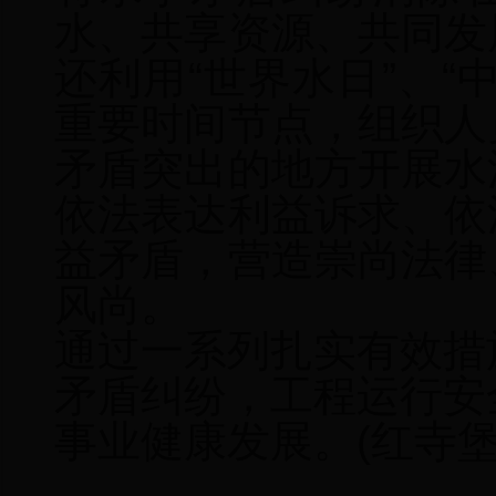
水、共享资源、共同发
还利用
“世界水日”、“
重要时间节点
，
组织人
矛盾突出的地方开展
水
依法表达利益诉求、依
益矛盾，营造崇尚法律
风尚。
通过一系列扎实有效措
矛盾纠纷，
工程运行安
事业健康发展。
(红寺