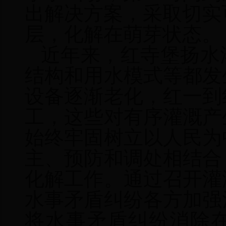
出解决方案，采取切实
层，化解在萌芽状态。
近年来，红寺堡扬水
结构和用水模式等都发
设备逐渐老化，红一到
工，这些对有序灌溉产
始终牢固树立以人民为
主、预防和调处相结合
化解工作。通过召开灌
水事矛盾纠纷各方加强
将水事矛盾纠纷消除