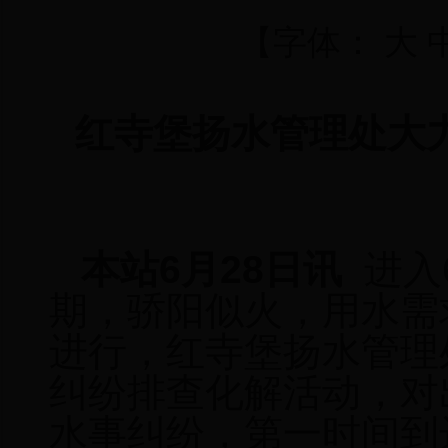
【字体：
大
红寺堡扬水管理处大
本站
6月28日讯
进入
期，骄阳似火，用水需
进行，红寺堡扬水管理
纠纷排查化解活动，对
水事纠纷，第一时间到