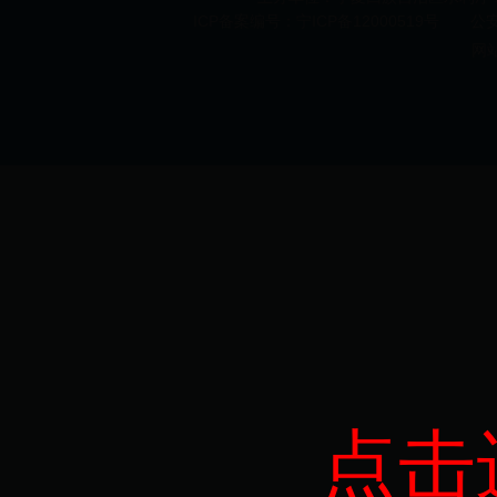
ICP备案编号：宁ICP备12000519号 公安机
网
点击