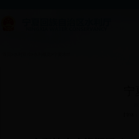
首页
>
水利宣传
>
水利概览
>
宁夏水情
宁
20
【字体