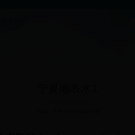
宁夏地表水1
2018-05-19 00:00 来源：
【字体：
大
中
小
】
打印本页
分享