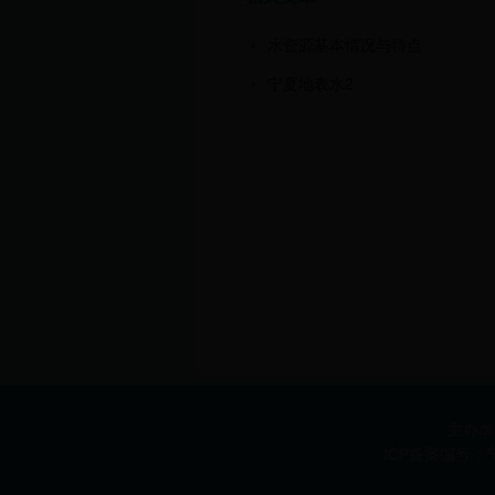
水资源基本情况与特点
宁夏地表水2
主办单
ICP备案编号：宁