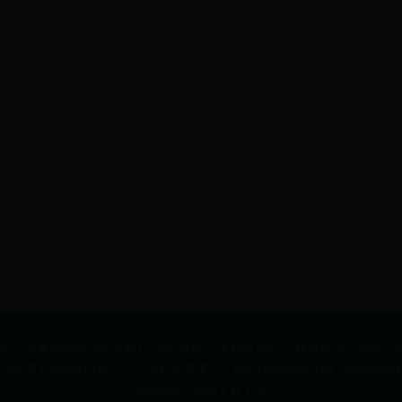
位：宁夏回族自治区水利厅 承办单位：水利信息中心 联系电话：0951-555
ICP备12000519号 公安机关备案号：64010602000103 网站标识码：
网站地图
|访问人数
人次