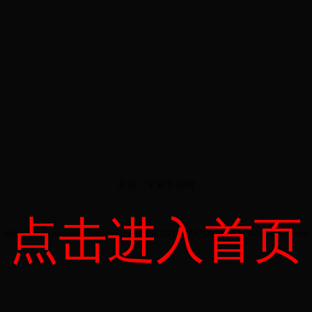
来源：宁夏新闻网
点击进入首页
http://www.nxnews.net/nxstzx/nxbb/201804/t20180411_4488682.html