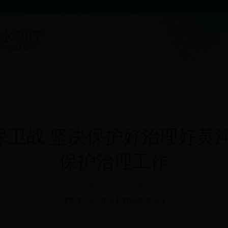
保卫战 坚决保护好治理好黄河
保护治理工作
2018-04-12 10:44 来源：
【字体：
大
中
小
】
打印本页
分享