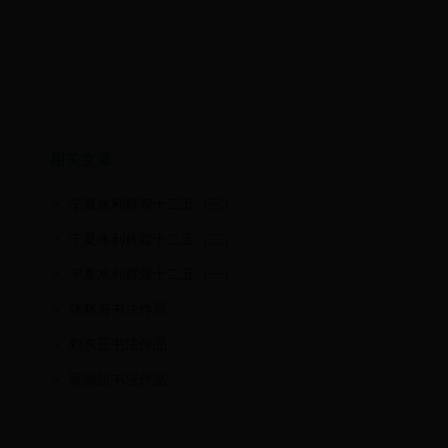
相关文章
宁夏水利辉煌十二五（三）
宁夏水利辉煌十二五（二）
宁夏水利辉煌十二五（一）
张林海书法作品
刘东亚书法作品
阮锦超书法作品