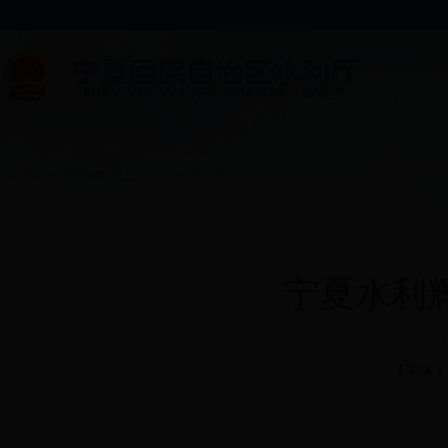
首页
>
水利宣传
>
网上展厅
>
水利展览
宁夏水利
20
【字体