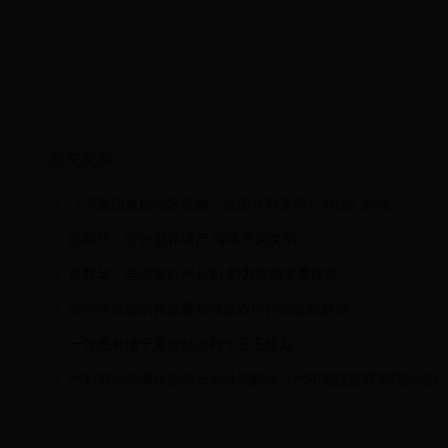
相关文章
《宁夏回族自治区实施〈农田水利条例〉办法》解读
白耀华：守护世界遗产 传承大河文明
白耀华：全面推行河长制 助力美丽宁夏建设
实行水资源消耗总量和强度双控行动政策解读
一张图看懂宁夏智慧水利十三五规划
水利部水资源司副司长石秋池解读《水功能区监督管理办法》