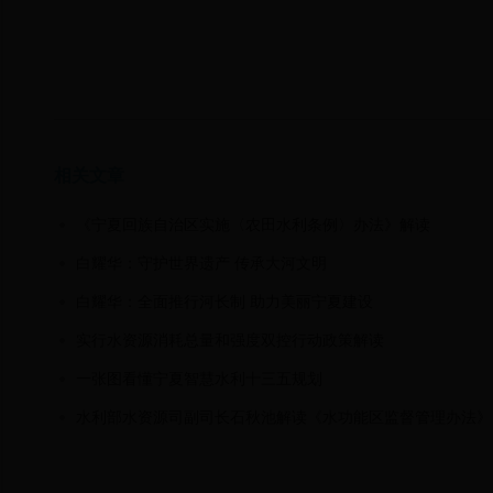
相关文章
《宁夏回族自治区实施〈农田水利条例〉办法》解读
白耀华：守护世界遗产 传承大河文明
白耀华：全面推行河长制 助力美丽宁夏建设
实行水资源消耗总量和强度双控行动政策解读
一张图看懂宁夏智慧水利十三五规划
水利部水资源司副司长石秋池解读《水功能区监督管理办法》