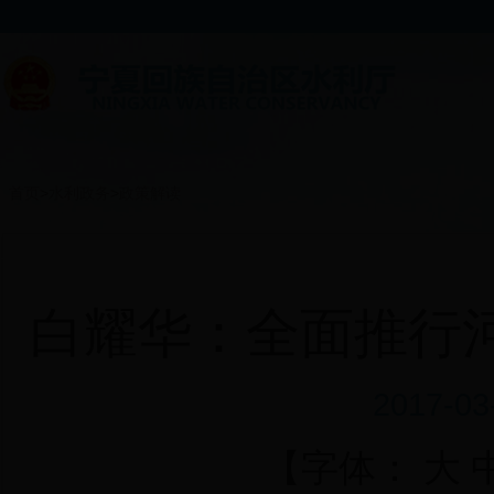
首页
>
水利政务
>
政策解读
白耀华：全面推行
2017-0
【字体：
大