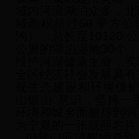
域内河流
湖泊众多，
北
域面积
超过
50
平方公
沟），总长度10120
公
公里的
湖泊湿地30个，
维护河湖健康生命，实
全区经济社会发展具有
视生态建设和环境保
山银山”意识，
坚持一
环境和城乡面貌得到明
为宁夏的一张靓丽名片
但我们应清醒地看到