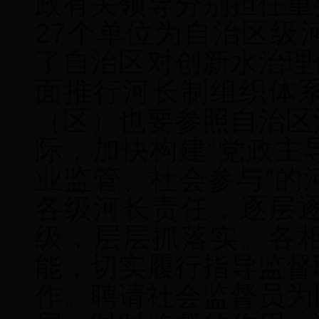
政有关领导分别担任重
27个单位为自治区级
了自治区对创新水治理
面推行河长制组织体
（区）也要参照自治区
际，
加快构建“党政主
业监管、社会参与”的
各级河长责任，逐层
级，层层抓落实。各
能，切实履行指导监督
作。
聘请社会监督员为