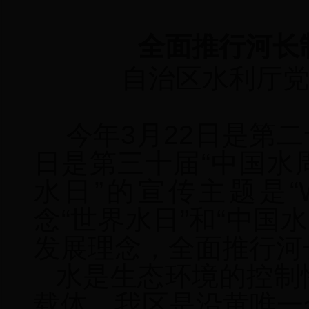
全面推行河长
自治区水利厅党
今年3月22日是第二十
日是第三十届“中国水周
水日”的宣传主题是“Wa
念“世界水日”和“中国
发展理念，全面推行河
水是生态环境的控制
载体。
我区
是沿黄唯一