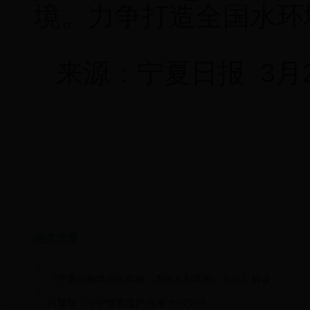
境。
力争打造全国水环
来源：宁夏日报 3月
相关文章
《宁夏回族自治区实施〈农田水利条例〉办法》解读
白耀华：守护世界遗产 传承大河文明