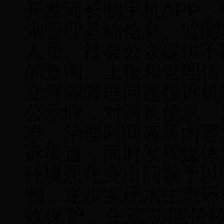
开发河长制手机APP
湖管理基础信息、监测
人员、社会公众提供不
的查询、上报和管理信
立河湖管理问题投诉机
公示牌，对河长
信息
、
准、治理时间表等内容
诉渠道
；同时
发挥媒体
环境恶化突出问题予以
制，逐步
实现水生态环
效保护，生态功能持