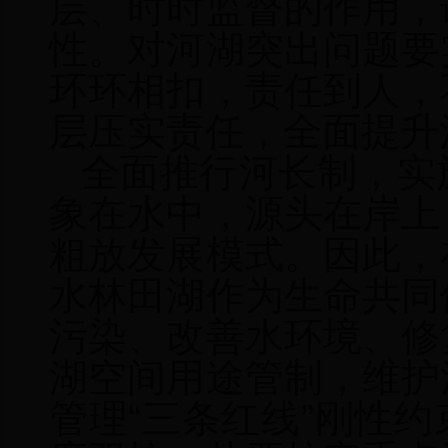
层、时时监督的作用，
性
。
对河湖突出问题要
环环相扣，责任到人，
层压实责任，全面提升
全面推行河长制，实
象在水中，源头在岸上
粗放发展模式。因此，
水林田湖作为生命共同
污染、改善水环境、修
湖空间用途管制，维护
管理“三条红线”刚性