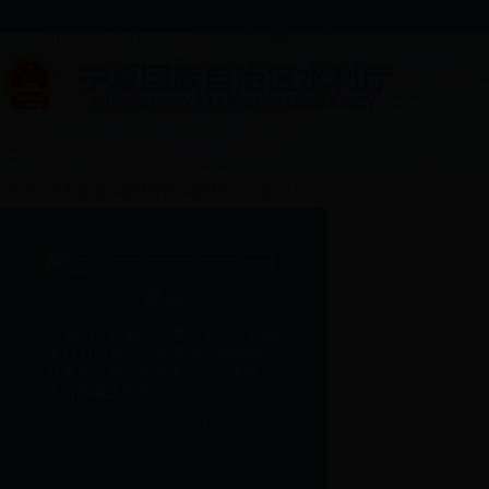
首页
>
水利政务
>
领导专区
>
领导简介
>
麦 山
麦 山
麦山，汉族，宁夏中宁人，1965
年11月出生，中共党员，1986年7
月参加工作，大学学历，工学学
士，高级工程师。
详细介绍>>