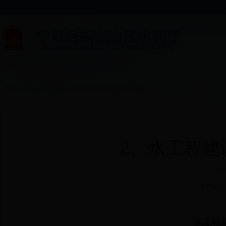
首页
>
水利政务
>
网上审批
>
审批指南
>
表格申请
2、水工程建
20
【字体
水工程