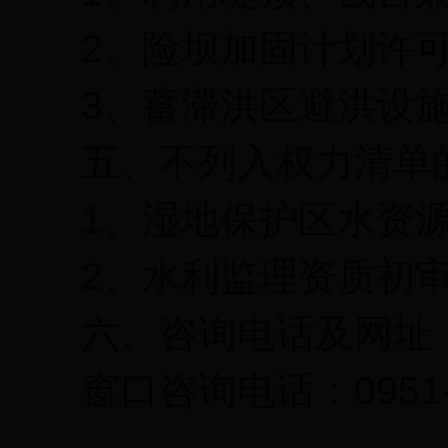
2
、险坝加固计划许
3
、蓄滞洪区避洪设
五、不列入权力清单
1
、湿地保护区水资
2
、水利监理资质初
六、咨询电话及网址
窗口咨询电话：
0951