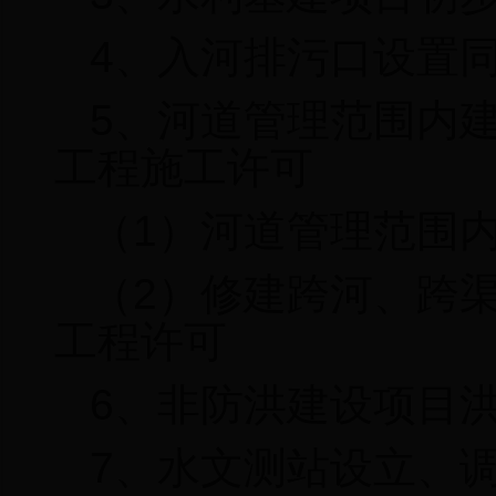
4
、入河排污口设置
5
、
河道管理范围内
工程施工许可
（
1
）河道管理范围
（
2
）修建跨河、跨
工程许可
6
、
非防洪建设项目
7
、水文测站设立、