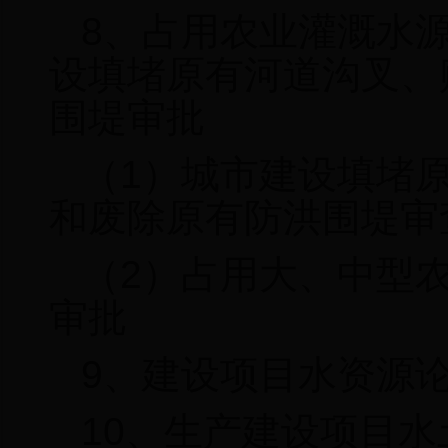
8
、占用农业灌溉水
设填堵原有河道沟叉、
围堤审批
（
1
）城市建设填堵
和废除原有防洪围堤审
（
2
）占用大、中型
审批
9
、建设项目水资源
10
、生产建设项目水