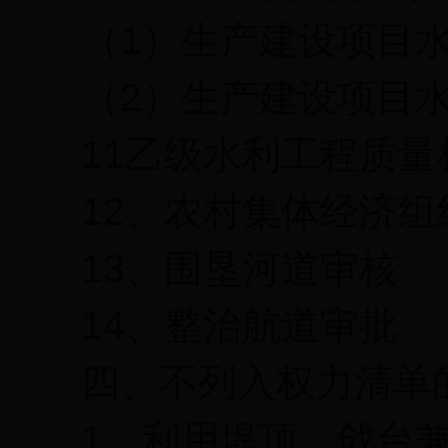
（
1
）生产建设项目
（
2
）生产建设项目
11
乙级水利工程质量
12
、农村集体经济组
13
、围垦河道审核
14
、整治航道审批
四、不列入权力清单
1
、利用堤顶、戗台