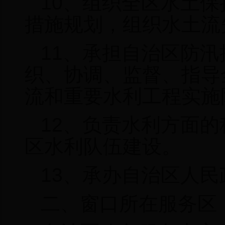
10
、组织全区水土保
措施规划，组织水土流
11
、承担自治区防汛
织、协调、监督、指导
流和重要水利工程实施
12
、负责水利方面的
区水利队伍建设。
13
、承办自治区人民
二、窗口所在服务区