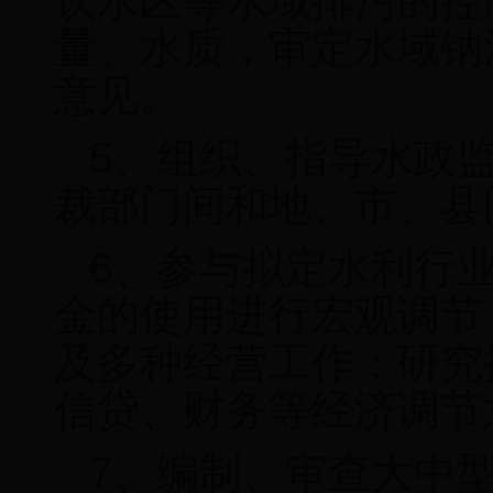
饮水区等水域排污的控
量、水质，审定水域钠
意见。
5
、组织、指导水政
裁部门间和地、市、县
6
、参与拟定水利行
金的使用进行宏观调节
及多种经营工作；研究
信贷、财务等经济调节
7
、编制、审查大中