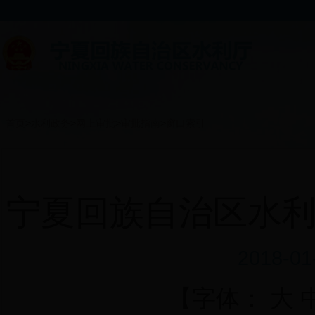
首页
>
水利政务
>
网上审批
>
审批指南
>
窗口索引
宁夏回族自治区水
2018-0
【字体：
大