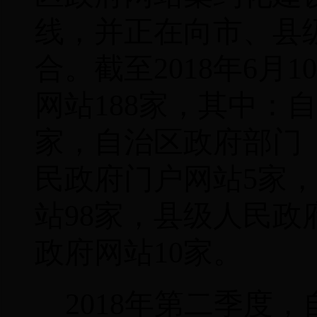
线，并正在向市、县
合。截至
2018
年
6
月
10
网站
188
家，其中：自
家，自治区政府部门
民政府门户网站
5
家，
站
98
家，县级人民政
政府网站
10
家。
2018
年第二季度，