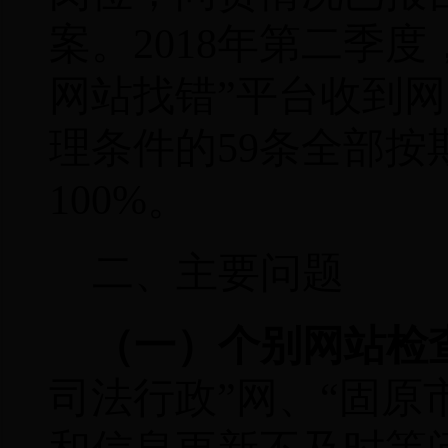
案。
2018
年第二季度
网站找错”平台收到
理条件的
59
条全部按
100%
。
二、主要问题
（一）个别网站检
司法行政”网、
“固原