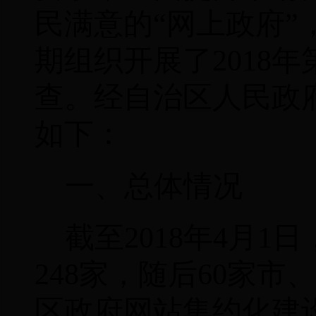
民满意的“网上政府
期组织开展了
2018
年
查。经自治区人民政
如下：
一、总体情况
截至
2018
年
4
月
1
日
248
家，随后
60
家市、
区政府网站集约化建