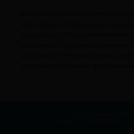
自治区人民政府办公厅关于2017年度政府规章行政规范性文
自治区人民政府办公厅关于印发2018年政务公开工作要点的
自治区人民政府办公厅关于成立自治区电子政务外网建设和管
自治区人民政府办公厅关于进一步做好不见面审批服务有关工
自治区人民政府办公厅关于组织参加2018年国务院《政府工
自治区人民政府办公厅关于2018年第一季度全区政府网站抽
主办单位：宁夏回族自治区水利厅 承办
ICP备案编号：宁ICP备12000519号 公安机
网