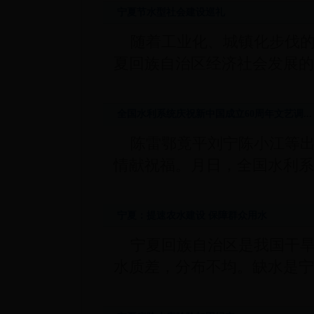
宁夏节水型社会建设巡礼
随着工业化、城镇化步伐
夏回族自治区经济社会发展的
全国水利系统庆祝新中国成立60周年文艺调...
陈雷鄂竟平刘宁陈小江等
情献祝福。月日，全国水利系
宁夏：提速农水建设 保障群众用水
宁夏回族自治区是我国干
水质差，分布不均。缺水是宁