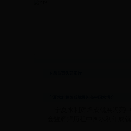
专题首页头部图片
宁夏水利辉煌成就展闪亮中国水博会
宁夏水利辉煌成就展闪亮中
会暨辉煌历程中国水利年成就