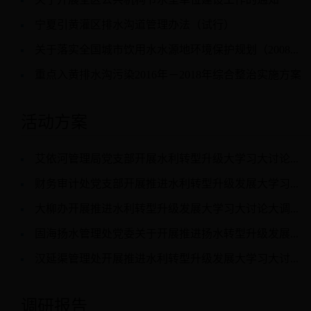
宁夏引黄灌区排水沟道管理办法（试行）
关于落实全国城市饮用水水源地环境保护规划（2008...
重点入黄排水沟污染2016年－2018年综合整治实施方案
活动方案
艾依河管理局党支部开展水利转型升级大学习大讨论...
财务审计处党支部开展推进水利转型升级发展大学习...
大柳办开展推进水利转型升级发展大学习大讨论大调...
固海扬水管理处党委关于开展推进扬水转型升级发展...
汉延渠管理处开展推进水利转型升级发展大学习大讨...
调研报告