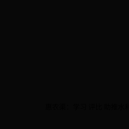
惠农渠：学习 评比 助推水